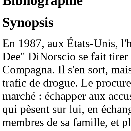
Bibliographie
Synopsis
En 1987, aux États-Unis, 
Dee" DiNorscio se fait tire
Compagna. Il s'en sort, mais
trafic de drogue. Le procur
marché : échapper aux accus
qui pèsent sur lui, en écha
membres de sa famille, et pl