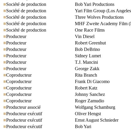
Société de production
Bob Yari Productions
Société de production
Yari Film Group (Los Angeles
Société de production
Three Wolves Productions
Société de production
MHF Zweite Academy Film 
Société de production
One Race Films
Producteur
Vin Diesel
Producteur
Robert Greenhut
Producteur
Bob DeBrino
Producteur
Sidney Lumet
Producteur
T.J. Mancini
Producteur
George Zakk
Coproducteur
Rita Branch
Coproducteur
Frank Di Giacomo
Coproducteur
Robert Katz
Coproducteur
Johnny Sanchez
Coproducteur
Roger Zamudio
Producteur associé
Wolfgang Schamburg
Producteur exécutif
Oliver Hengst
Producteur exécutif
Ernst August Schnieder
Producteur exécutif
Bob Yari