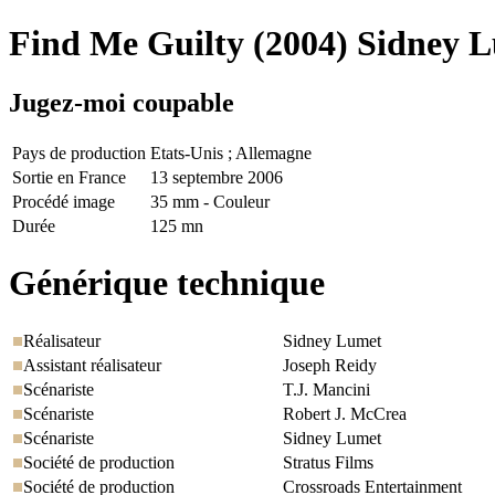
Find Me Guilty
(2004) Sidney 
Jugez-moi coupable
Pays de production
Etats-Unis ; Allemagne
Sortie en France
13 septembre 2006
Procédé image
35 mm - Couleur
Durée
125 mn
Générique technique
Réalisateur
Sidney Lumet
Assistant réalisateur
Joseph Reidy
Scénariste
T.J. Mancini
Scénariste
Robert J. McCrea
Scénariste
Sidney Lumet
Société de production
Stratus Films
Société de production
Crossroads Entertainment