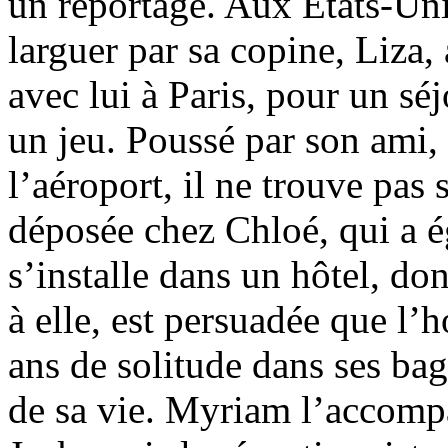
un reportage. Aux États-Unis,
larguer par sa copine, Liza, 
avec lui à Paris, pour un sé
un jeu. Poussé par son ami, 
l’aéroport, il ne trouve pas s
déposée chez Chloé, qui a é
s’installe dans un hôtel, don
à elle, est persuadée que l’
ans de solitude dans ses ba
de sa vie. Myriam l’accompa