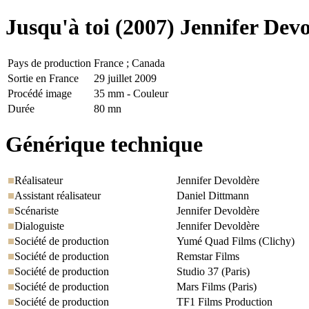
Jusqu'à toi
(2007) Jennifer Dev
Pays de production
France ; Canada
Sortie en France
29 juillet 2009
Procédé image
35 mm - Couleur
Durée
80 mn
Générique technique
Réalisateur
Jennifer Devoldère
Assistant réalisateur
Daniel Dittmann
Scénariste
Jennifer Devoldère
Dialoguiste
Jennifer Devoldère
Société de production
Yumé Quad Films (Clichy)
Société de production
Remstar Films
Société de production
Studio 37 (Paris)
Société de production
Mars Films (Paris)
Société de production
TF1 Films Production