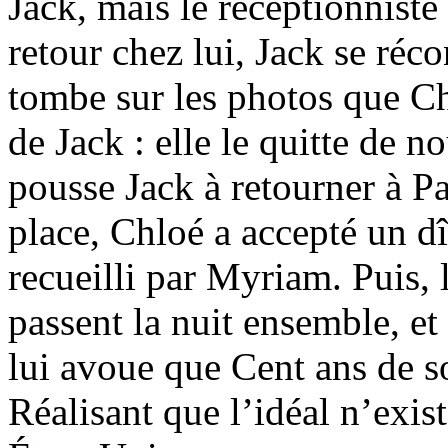
Jack, mais le réceptionniste 
retour chez lui, Jack se réco
tombe sur les photos que Chl
de Jack : elle le quitte de 
pousse Jack à retourner à Pa
place, Chloé a accepté un dî
recueilli par Myriam. Puis, l
passent la nuit ensemble, et
lui avoue que Cent ans de so
Réalisant que l’idéal n’exis