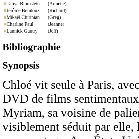
Tanya Blumstein
(Annette)
Jérôme Benilouz
(Richard)
Mikaël Chirinian
(Greg)
Charline Paul
(Jeanne)
Lannick Gautry
(Jeff)
Bibliographie
Synopsis
Chloé vit seule à Paris, a
DVD de films sentimentaux.
Myriam, sa voisine de palie
visiblement séduit par elle,