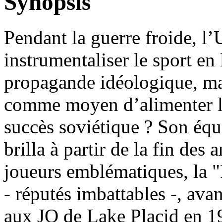
Synopsis
Pendant la guerre froide, l
instrumentaliser le sport en 
propagande idéologique, mai
comme moyen d’alimenter la 
succès soviétique ? Son équ
brilla à partir de la fin des
joueurs emblématiques, la 
- réputés imbattables -, ava
aux JO de Lake Placid en 19