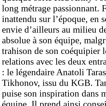
long métrage passionnant. F
inattendu sur l’époque, en 
envie d’ailleurs au milieu d
absolue à son équipe, malgr
trahison de son coéquipier l
relations avec les deux ent
: le légendaire Anatoli Taras
Tikhonov, issu du KGB. Tar
puise son inspiration dans 
équipe. Il prend ainsi cons