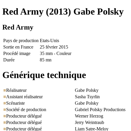
Red Army
(2013) Gabe Polsky
Red Army
Pays de production
Etats-Unis
Sortie en France
25 février 2015
Procédé image
35 mm - Couleur
Durée
85 mn
Générique technique
Réalisateur
Gabe Polsky
Assistant réalisateur
Sasha Tsyrlin
Scénariste
Gabe Polsky
Société de production
Gabriel Polsky Productions
Producteur délégué
Werner Herzog
Producteur délégué
Jerry Weintraub
Producteur délégué
Liam Satre-Meloy