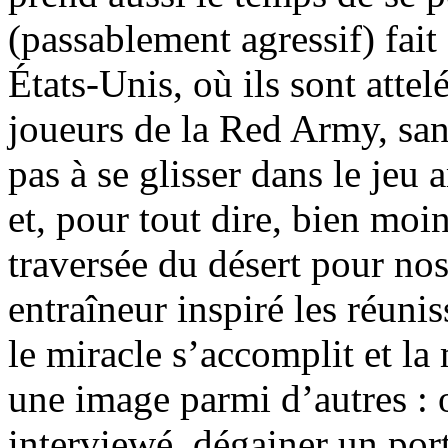
(passablement agressif) fait
États-Unis, où ils sont attel
joueurs de la Red Army, san
pas à se glisser dans le jeu 
et, pour tout dire, bien moi
traversée du désert pour no
entraîneur inspiré les réunis
le miracle s’accomplit et la
une image parmi d’autres : o
interviewé, dégainer un po