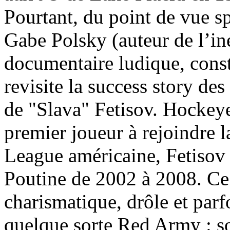
Pourtant, du point de vue spor
Gabe Polsky (auteur de l’in
documentaire ludique, const
revisite la success story des
de "Slava" Fetisov. Hockeyeur
premier joueur à rejoindre 
League américaine, Fetisov 
Poutine de 2002 à 2008. C
charismatique, drôle et parf
quelque sorte Red Army : so