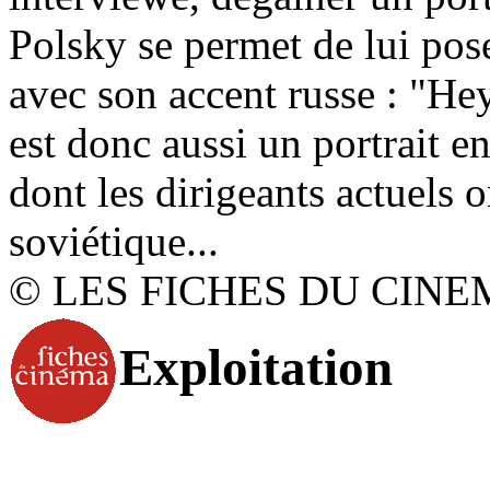
Polsky se permet de lui pos
avec son accent russe : "H
est donc aussi un portrait e
dont les dirigeants actuels 
soviétique...
© LES FICHES DU CINE
Exploitation