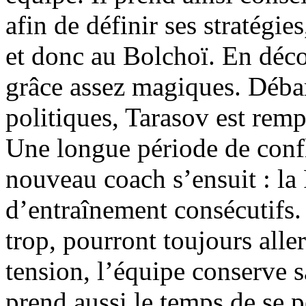
afin de définir ses stratégies
et donc au Bolchoï. En décou
grâce assez magiques. Déba
politiques, Tarasov est remp
Une longue période de confli
nouveau coach s’ensuit : la
d’entraînement consécutifs. 
trop, pourront toujours aller
tension, l’équipe conserve 
prend aussi le temps de se p