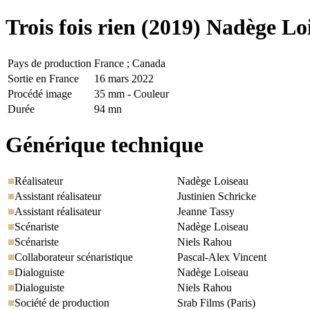
Trois fois rien
(2019) Nadège Lo
Pays de production
France ; Canada
Sortie en France
16 mars 2022
Procédé image
35 mm - Couleur
Durée
94 mn
Générique technique
Réalisateur
Nadège Loiseau
Assistant réalisateur
Justinien Schricke
Assistant réalisateur
Jeanne Tassy
Scénariste
Nadège Loiseau
Scénariste
Niels Rahou
Collaborateur scénaristique
Pascal-Alex Vincent
Dialoguiste
Nadège Loiseau
Dialoguiste
Niels Rahou
Société de production
Srab Films (Paris)