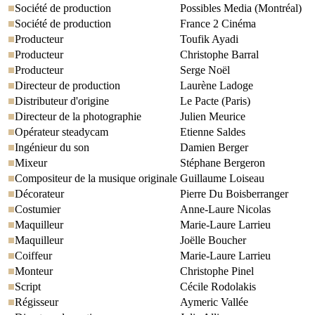
Société de production
Possibles Media (Montréal)
Société de production
France 2 Cinéma
Producteur
Toufik Ayadi
Producteur
Christophe Barral
Producteur
Serge Noël
Directeur de production
Laurène Ladoge
Distributeur d'origine
Le Pacte (Paris)
Directeur de la photographie
Julien Meurice
Opérateur steadycam
Etienne Saldes
Ingénieur du son
Damien Berger
Mixeur
Stéphane Bergeron
Compositeur de la musique originale
Guillaume Loiseau
Décorateur
Pierre Du Boisberranger
Costumier
Anne-Laure Nicolas
Maquilleur
Marie-Laure Larrieu
Maquilleur
Joëlle Boucher
Coiffeur
Marie-Laure Larrieu
Monteur
Christophe Pinel
Script
Cécile Rodolakis
Régisseur
Aymeric Vallée