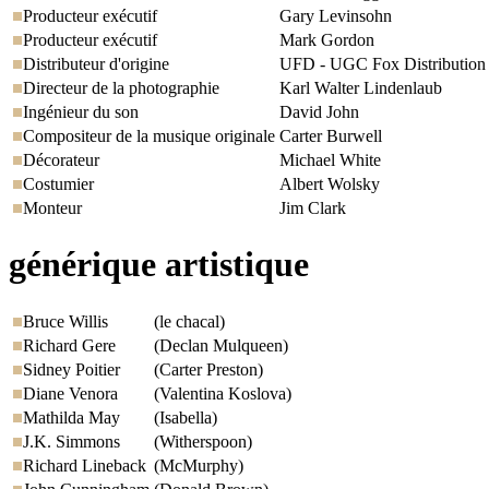
Producteur exécutif
Gary Levinsohn
Producteur exécutif
Mark Gordon
Distributeur d'origine
UFD - UGC Fox Distribution
Directeur de la photographie
Karl Walter Lindenlaub
Ingénieur du son
David John
Compositeur de la musique originale
Carter Burwell
Décorateur
Michael White
Costumier
Albert Wolsky
Monteur
Jim Clark
générique artistique
Bruce Willis
(le chacal)
Richard Gere
(Declan Mulqueen)
Sidney Poitier
(Carter Preston)
Diane Venora
(Valentina Koslova)
Mathilda May
(Isabella)
J.K. Simmons
(Witherspoon)
Richard Lineback
(McMurphy)