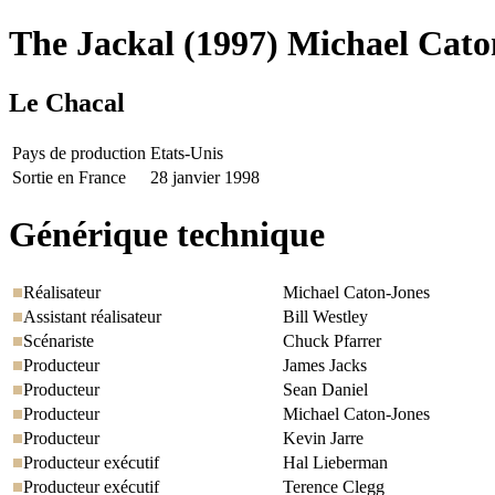
The Jackal
(1997) Michael Cato
Le Chacal
Pays de production
Etats-Unis
Sortie en France
28 janvier 1998
Générique technique
Réalisateur
Michael Caton-Jones
Assistant réalisateur
Bill Westley
Scénariste
Chuck Pfarrer
Producteur
James Jacks
Producteur
Sean Daniel
Producteur
Michael Caton-Jones
Producteur
Kevin Jarre
Producteur exécutif
Hal Lieberman
Producteur exécutif
Terence Clegg