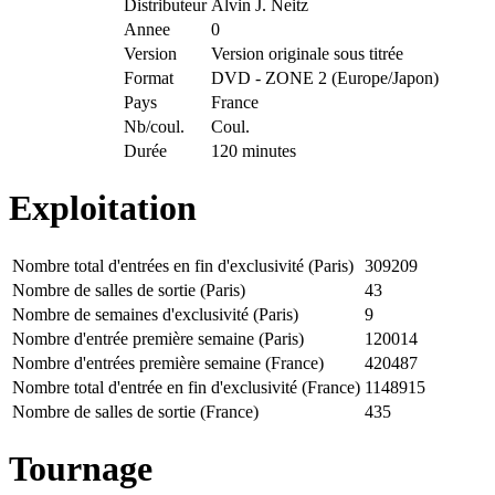
Distributeur
Alvin J. Neitz
Annee
0
Version
Version originale sous titrée
Format
DVD - ZONE 2 (Europe/Japon)
Pays
France
Nb/coul.
Coul.
Durée
120 minutes
Exploitation
Nombre total d'entrées en fin d'exclusivité (Paris)
309209
Nombre de salles de sortie (Paris)
43
Nombre de semaines d'exclusivité (Paris)
9
Nombre d'entrée première semaine (Paris)
120014
Nombre d'entrées première semaine (France)
420487
Nombre total d'entrée en fin d'exclusivité (France)
1148915
Nombre de salles de sortie (France)
435
Tournage