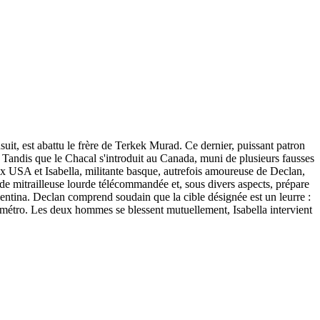
it, est abattu le frère de Terkek Murad. Ce dernier, puissant patron
Tandis que le Chacal s'introduit au Canada, muni de plusieurs fausses
ux USA et Isabella, militante basque, autrefois amoureuse de Declan,
de mitrailleuse lourde télécommandée et, sous divers aspects, prépare
Valentina. Declan comprend soudain que la cible désignée est un leurre :
 le métro. Les deux hommes se blessent mutuellement, Isabella intervient