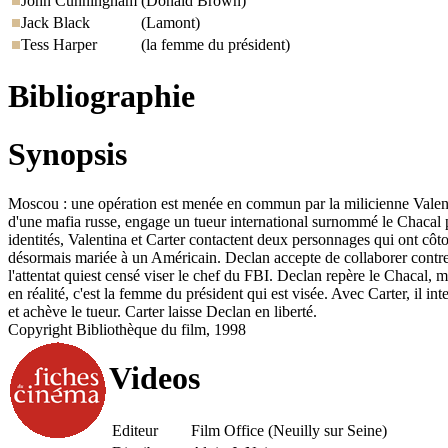
John Cunningham
(Donald Brown)
Jack Black
(Lamont)
Tess Harper
(la femme du président)
Bibliographie
Synopsis
Moscou : une opération est menée en commun par la milicienne Valentin
d'une mafia russe, engage un tueur international surnommé le Chacal 
identités, Valentina et Carter contactent deux personnages qui ont cô
désormais mariée à un Américain. Declan accepte de collaborer contre 
l'attentat quiest censé viser le chef du FBI. Declan repère le Chacal, 
en réalité, c'est la femme du président qui est visée. Avec Carter, il i
et achève le tueur. Carter laisse Declan en liberté.
Copyright Bibliothèque du film, 1998
Videos
Editeur
Film Office (Neuilly sur Seine)