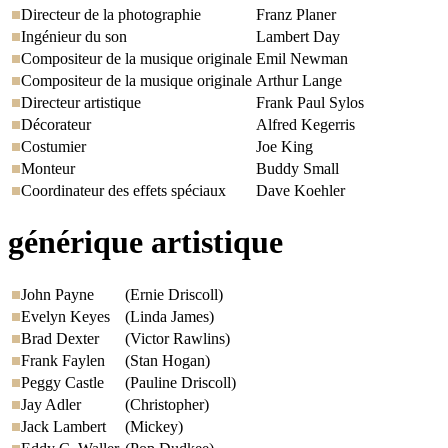
Directeur de la photographie
Franz Planer
Ingénieur du son
Lambert Day
Compositeur de la musique originale
Emil Newman
Compositeur de la musique originale
Arthur Lange
Directeur artistique
Frank Paul Sylos
Décorateur
Alfred Kegerris
Costumier
Joe King
Monteur
Buddy Small
Coordinateur des effets spéciaux
Dave Koehler
générique artistique
John Payne
(Ernie Driscoll)
Evelyn Keyes
(Linda James)
Brad Dexter
(Victor Rawlins)
Frank Faylen
(Stan Hogan)
Peggy Castle
(Pauline Driscoll)
Jay Adler
(Christopher)
Jack Lambert
(Mickey)