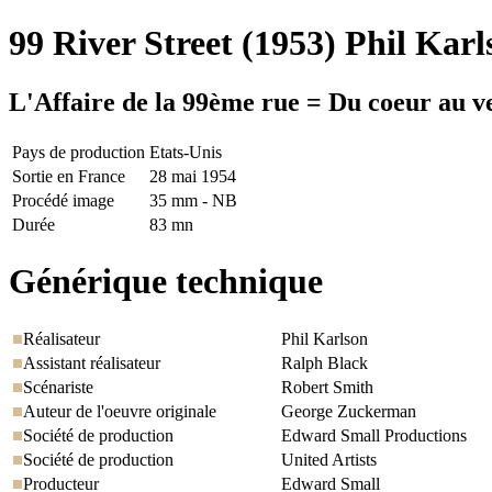
99 River Street
(1953) Phil Karl
L'Affaire de la 99ème rue = Du coeur au v
Pays de production
Etats-Unis
Sortie en France
28 mai 1954
Procédé image
35 mm - NB
Durée
83 mn
Générique technique
Réalisateur
Phil Karlson
Assistant réalisateur
Ralph Black
Scénariste
Robert Smith
Auteur de l'oeuvre originale
George Zuckerman
Société de production
Edward Small Productions
Société de production
United Artists
Producteur
Edward Small