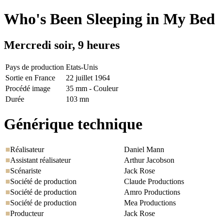
Who's Been Sleeping in My Bed
Mercredi soir, 9 heures
Pays de production
Etats-Unis
Sortie en France
22 juillet 1964
Procédé image
35 mm - Couleur
Durée
103 mn
Générique technique
Réalisateur
Daniel Mann
Assistant réalisateur
Arthur Jacobson
Scénariste
Jack Rose
Société de production
Claude Productions
Société de production
Amro Productions
Société de production
Mea Productions
Producteur
Jack Rose