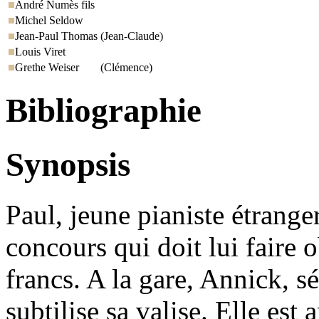
André Numès fils
Michel Seldow
Jean-Paul Thomas
(Jean-Claude)
Louis Viret
Grethe Weiser
(Clémence)
Bibliographie
Synopsis
Paul, jeune pianiste étranger
concours qui doit lui faire 
francs. A la gare, Annick, sé
subtilise sa valise. Elle est 