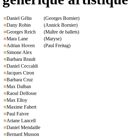
Daniel Gélin
(Georges Bornier)
Dany Robin
(Annick Bornier)
Georges Reich
(Maître de ballets)
Mara Lane
(Maryse)
Adrian Hoven
(Paul Freitag)
Simone Alex
Barbara Brault
Daniel Ceccaldi
Jacques Ciron
Barbara Cruz
Max Dalban
Raoul Delfosse
Max Elloy
Maxime Fabert
Paul Faivre
Ariane Lancell
Daniel Mendaille
Bernard Musson