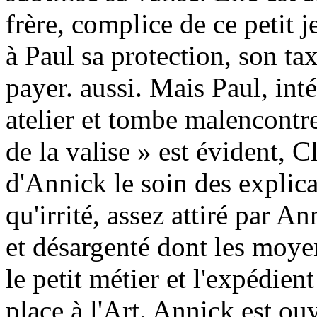
frère, complice de ce petit 
à Paul sa protection, son tax
payer. aussi. Mais Paul, int
atelier et tombe malencontr
de la valise » est évident, 
d'Annick le soin des explica
qu'irrité, assez attiré par 
et désargenté dont les moyen
le petit métier et l'expédien
place à l'Art. Annick est ou