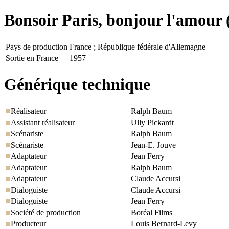
Bonsoir Paris, bonjour l'amour
Pays de production
France ; République fédérale d'Allemagne
Sortie en France
1957
Générique technique
Réalisateur
Ralph Baum
Assistant réalisateur
Ully Pickardt
Scénariste
Ralph Baum
Scénariste
Jean-E. Jouve
Adaptateur
Jean Ferry
Adaptateur
Ralph Baum
Adaptateur
Claude Accursi
Dialoguiste
Claude Accursi
Dialoguiste
Jean Ferry
Société de production
Boréal Films
Producteur
Louis Bernard-Levy