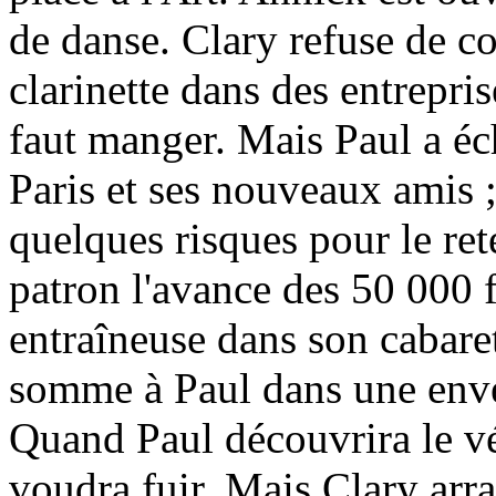
de danse. Clary refuse de c
clarinette dans des entrepri
faut manger. Mais Paul a éc
Paris et ses nouveaux amis ;
quelques risques pour le re
patron l'avance des 50 000 f
entraîneuse dans son cabaret 
somme à Paul dans une enve
Quand Paul découvrira le vé
voudra fuir. Mais Clary arra