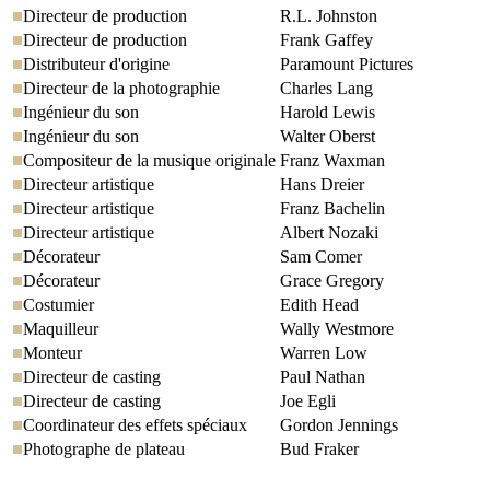
Directeur de production
R.L. Johnston
Directeur de production
Frank Gaffey
Distributeur d'origine
Paramount Pictures
Directeur de la photographie
Charles Lang
Ingénieur du son
Harold Lewis
Ingénieur du son
Walter Oberst
Compositeur de la musique originale
Franz Waxman
Directeur artistique
Hans Dreier
Directeur artistique
Franz Bachelin
Directeur artistique
Albert Nozaki
Décorateur
Sam Comer
Décorateur
Grace Gregory
Costumier
Edith Head
Maquilleur
Wally Westmore
Monteur
Warren Low
Directeur de casting
Paul Nathan
Directeur de casting
Joe Egli
Coordinateur des effets spéciaux
Gordon Jennings
Photographe de plateau
Bud Fraker