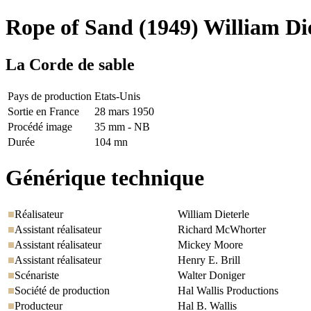
Rope of Sand
(1949) William Di
La Corde de sable
Pays de production
Etats-Unis
Sortie en France
28 mars 1950
Procédé image
35 mm - NB
Durée
104 mn
Générique technique
Réalisateur
William Dieterle
Assistant réalisateur
Richard McWhorter
Assistant réalisateur
Mickey Moore
Assistant réalisateur
Henry E. Brill
Scénariste
Walter Doniger
Société de production
Hal Wallis Productions
Producteur
Hal B. Wallis