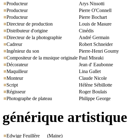
Producteur
Arys Nissotti
Producteur
Pierre O'Connell
Producteur
Pierre Bochart
Directeur de production
Louis de Masure
Distributeur d'origine
Cinédis
Directeur de la photographie
André Germain
Cadreur
Robert Schneider
Ingénieur du son
Pierre-Henri Goumy
Compositeur de la musique originale
Paul Misraki
Décorateur
Jean d' Eaubonne
Maquilleur
Lina Gallet
Monteur
Claude Nicole
Script
Hélène Sébillotte
Régisseur
Roger Boulais
Photographe de plateau
Philippe George
générique artistique
Edwige Feuillère
(Maine)