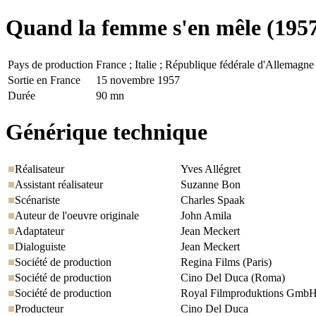
Quand la femme s'en mêle
(1957
Pays de production
France ; Italie ; République fédérale d'Allemagne
Sortie en France
15 novembre 1957
Durée
90 mn
Générique technique
Réalisateur
Yves Allégret
Assistant réalisateur
Suzanne Bon
Scénariste
Charles Spaak
Auteur de l'oeuvre originale
John Amila
Adaptateur
Jean Meckert
Dialoguiste
Jean Meckert
Société de production
Regina Films (Paris)
Société de production
Cino Del Duca (Roma)
Société de production
Royal Filmproduktions Gmb
Producteur
Cino Del Duca