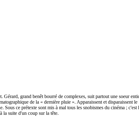
baret. Gérard, grand benêt bourré de complexes, suit partout une soeur e
matographique de la « dernière pluie ». Apparaissent et disparaissent le m
le. Sous ce prétexte sont mis à mal tous les snobismes du cinéma ; c'est 
la suite d'un coup sur la tête.