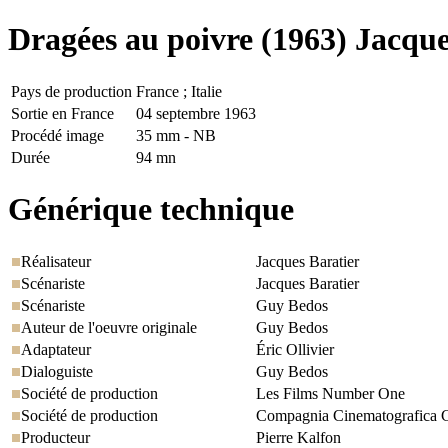
Dragées au poivre
(1963) Jacque
Pays de production
France ; Italie
Sortie en France
04 septembre 1963
Procédé image
35 mm - NB
Durée
94 mn
Générique technique
Réalisateur
Jacques Baratier
Scénariste
Jacques Baratier
Scénariste
Guy Bedos
Auteur de l'oeuvre originale
Guy Bedos
Adaptateur
Éric Ollivier
Dialoguiste
Guy Bedos
Société de production
Les Films Number One
Société de production
Compagnia Cinematografica C
Producteur
Pierre Kalfon