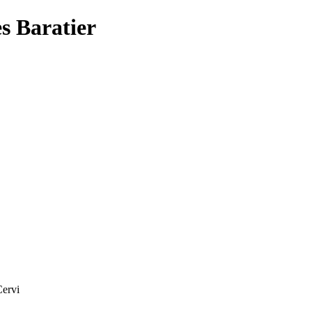
s Baratier
ervi