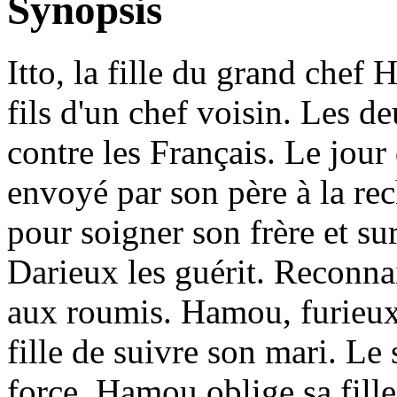
Synopsis
Itto, la fille du grand chef
fils d'un chef voisin. Les de
contre les Français. Le jou
envoyé par son père à la re
pour soigner son frère et s
Darieux les guérit. Reconnai
aux roumis. Hamou, furieux 
fille de suivre son mari. Le 
force, Hamou oblige sa fille