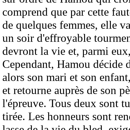
comprend que par cette faut
de quelques femmes, elle va
un soir d'effroyable tourmen
devront la vie et, parmi eux
Cependant, Hamou décide de
alors son mari et son enfan
et retourne auprès de son pè
l'épreuve. Tous deux sont t
tirée. Les honneurs sont re
lasse de la vie du bled, exi