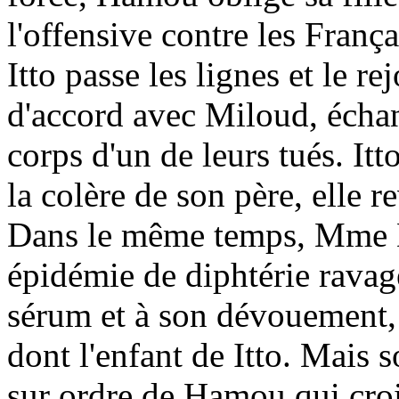
l'offensive contre les Fran
Itto passe les lignes et le re
d'accord avec Miloud, écha
corps d'un de leurs tués. It
la colère de son père, elle r
Dans le même temps, Mme D
épidémie de diphtérie ravag
sérum et à son dévouement,
dont l'enfant de Itto. Mais 
sur ordre de Hamou qui croit