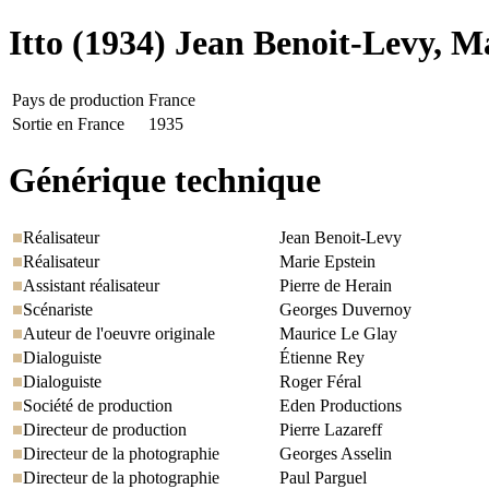
Itto
(1934) Jean Benoit-Levy, M
Pays de production
France
Sortie en France
1935
Générique technique
Réalisateur
Jean Benoit-Levy
Réalisateur
Marie Epstein
Assistant réalisateur
Pierre de Herain
Scénariste
Georges Duvernoy
Auteur de l'oeuvre originale
Maurice Le Glay
Dialoguiste
Étienne Rey
Dialoguiste
Roger Féral
Société de production
Eden Productions
Directeur de production
Pierre Lazareff
Directeur de la photographie
Georges Asselin
Directeur de la photographie
Paul Parguel