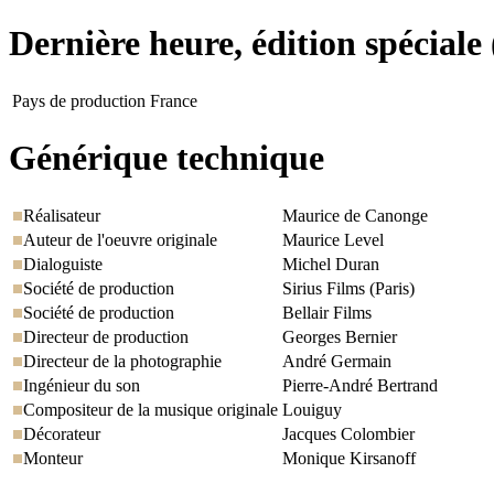
Dernière heure, édition spéciale
Pays de production
France
Générique technique
Réalisateur
Maurice de Canonge
Auteur de l'oeuvre originale
Maurice Level
Dialoguiste
Michel Duran
Société de production
Sirius Films (Paris)
Société de production
Bellair Films
Directeur de production
Georges Bernier
Directeur de la photographie
André Germain
Ingénieur du son
Pierre-André Bertrand
Compositeur de la musique originale
Louiguy
Décorateur
Jacques Colombier
Monteur
Monique Kirsanoff