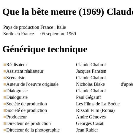
Que la bête meure
(1969) Claud
Pays de production
France ; Italie
Sortie en France
05 septembre 1969
Générique technique
Réalisateur
Claude Chabrol
Assistant réalisateur
Jacques Fansten
Scénariste
Claude Chabrol
Auteur de l'oeuvre originale
Nicholas Blake
d'aprè
Dialoguiste
Claude Chabrol
Dialoguiste
Paul Gégauff
Société de production
Les Films de La Boétie
Société de production
Rizzoli Film (Roma)
Producteur
André Génovès
Directeur de production
Georges Casati
Directeur de la photographie
Jean Rabier