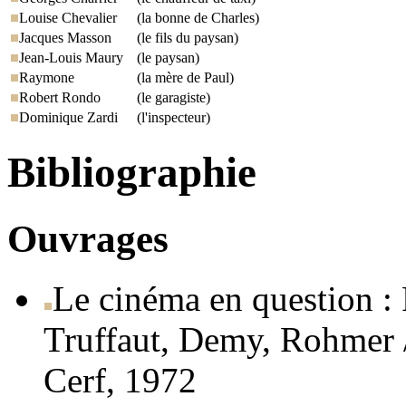
Louise Chevalier
(la bonne de Charles)
Jacques Masson
(le fils du paysan)
Jean-Louis Maury
(le paysan)
Raymone
(la mère de Paul)
Robert Rondo
(le garagiste)
Dominique Zardi
(l'inspecteur)
Bibliographie
Ouvrages
Le cinéma en question : 
Truffaut, Demy, Rohmer / 
Cerf, 1972