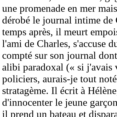
une promenade en mer mais P
dérobé le journal intime de 
temps après, il meurt empoi
l'ami de Charles, s'accuse d
compté sur son journal dont
alibi paradoxal (« si j'avais
policiers, aurais-je tout not
stratagème. Il écrit à Hélène
d'innocenter le jeune garçon
il prend un bateau et dispara