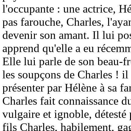
l'occupante : une actrice, 
pas farouche, Charles, l'aya
devenir son amant. Il lui po
apprend qu'elle a eu récem
Elle lui parle de son beau-f
les soupçons de Charles ! il e
présenter par Hélène à sa fa
Charles fait connaissance du
vulgaire et ignoble, détesté 
fils Charles, habilement, g