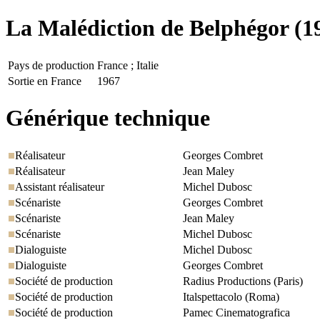
La Malédiction de Belphégor
(1
Pays de production
France ; Italie
Sortie en France
1967
Générique technique
Réalisateur
Georges Combret
Réalisateur
Jean Maley
Assistant réalisateur
Michel Dubosc
Scénariste
Georges Combret
Scénariste
Jean Maley
Scénariste
Michel Dubosc
Dialoguiste
Michel Dubosc
Dialoguiste
Georges Combret
Société de production
Radius Productions (Paris)
Société de production
Italspettacolo (Roma)
Société de production
Pamec Cinematografica