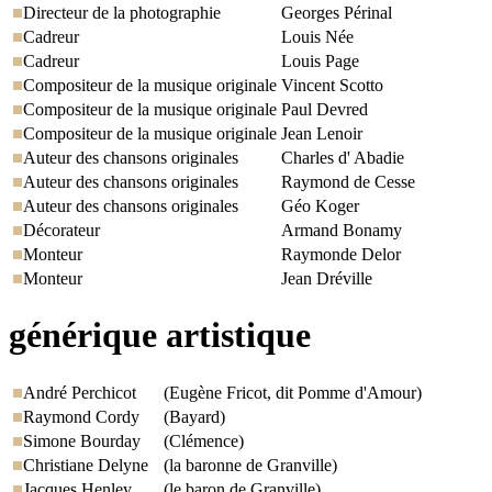
Directeur de la photographie
Georges Périnal
Cadreur
Louis Née
Cadreur
Louis Page
Compositeur de la musique originale
Vincent Scotto
Compositeur de la musique originale
Paul Devred
Compositeur de la musique originale
Jean Lenoir
Auteur des chansons originales
Charles d' Abadie
Auteur des chansons originales
Raymond de Cesse
Auteur des chansons originales
Géo Koger
Décorateur
Armand Bonamy
Monteur
Raymonde Delor
Monteur
Jean Dréville
générique artistique
André Perchicot
(Eugène Fricot, dit Pomme d'Amour)
Raymond Cordy
(Bayard)
Simone Bourday
(Clémence)
Christiane Delyne
(la baronne de Granville)
Jacques Henley
(le baron de Granville)