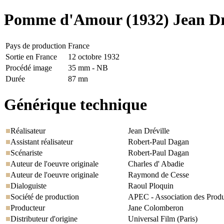
Pomme d'Amour
(1932) Jean Dr
Pays de production
France
Sortie en France
12 octobre 1932
Procédé image
35 mm - NB
Durée
87 mn
Générique technique
Réalisateur
Jean Dréville
Assistant réalisateur
Robert-Paul Dagan
Scénariste
Robert-Paul Dagan
Auteur de l'oeuvre originale
Charles d' Abadie
Auteur de l'oeuvre originale
Raymond de Cesse
Dialoguiste
Raoul Ploquin
Société de production
APEC - Association des Produ
Producteur
Jane Colomberon
Distributeur d'origine
Universal Film (Paris)