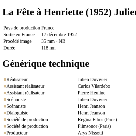
La Fête à Henriette
(1952) Juli
Pays de production
France
Sortie en France
17 décembre 1952
Procédé image
35 mm - NB
Durée
118 mn
Générique technique
Réalisateur
Julien Duvivier
Assistant réalisateur
Carlos Vilardebo
Assistant réalisateur
Pierre Heuline
Scénariste
Julien Duvivier
Scénariste
Henri Jeanson
Dialoguiste
Henri Jeanson
Société de production
Regina Films (Paris)
Société de production
Filmsonor (Paris)
Producteur
Arys Nissotti