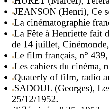
HURET (Marcel), Téléra
JEANSON (Henri), Ce so
La cinématographie fran
La Fête à Henriette fait d
de 14 juillet, Cinémonde
Le film français, n° 439
Les cahiers du cinéma, n
Quaterly of film, radio a
SADOUL (Georges), Les l
25/12/1952.