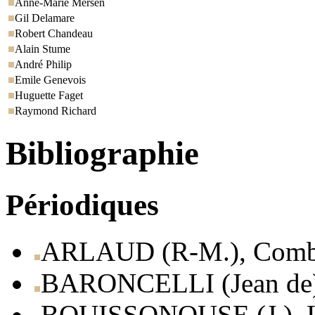
Anne-Marie Mersen
Gil Delamare
Robert Chandeau
Alain Stume
André Philip
Emile Genevois
Huguette Faget
Raymond Richard
Bibliographie
Périodiques
ARLAUD (R-M.), Comba
BARONCELLI (Jean de),
BOUISSONOUSE (J.), Le