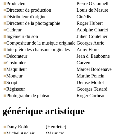
Producteur
Pierre O'Connell
Directeur de production
Louis de Masure
Distributeur d'origine
Cinédis
Directeur de la photographie
Roger Hubert
Cadreur
Adolphe Charlet
Ingénieur du son
Julien Coutellier
Compositeur de la musique originale
Georges Auric
Interprète des chansons originales
Anny Flore
Décorateur
Jean d' Eaubonne
Costumier
Carven
Maquilleur
Marcel Bordenave
Monteur
Marthe Poncin
Script
Denise Morlot
Régisseur
Georges Testard
Photographe de plateau
Roger Corbeau
générique artistique
Dany Robin
(Henriette)
Michel Auclair
(Maurice)