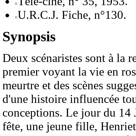
Télé-ciné, n° 35, 1953.
U.R.C.J. Fiche, n°130.
Synopsis
Deux scénaristes sont à la r
premier voyant la vie en ros
meurtre et des scènes sugges
d'une histoire influencée to
conceptions. Le jour du 14 Ju
fête, une jeune fille, Henriet