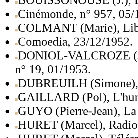
Cinémonde, n° 957, 05/
COLMANT (Marie), Libé
Comoedia, 23/12/1952.
DONIOL-VALCROZE (Jacq
n° 19, 01/1953.
DUBREUILH (Simone), L
GAILLARD (Pol), L'hum
GUYO (Pierre-Jean), La 
HURET (Marcel), Radio-