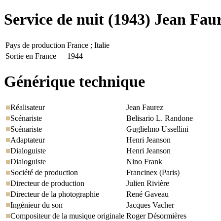
Service de nuit
(1943) Jean Fau
Pays de production
France ; Italie
Sortie en France
1944
Générique technique
Réalisateur
Jean Faurez
Scénariste
Belisario L. Randone
Scénariste
Guglielmo Ussellini
Adaptateur
Henri Jeanson
Dialoguiste
Henri Jeanson
Dialoguiste
Nino Frank
Société de production
Francinex (Paris)
Directeur de production
Julien Rivière
Directeur de la photographie
René Gaveau
Ingénieur du son
Jacques Vacher
Compositeur de la musique originale
Roger Désormières