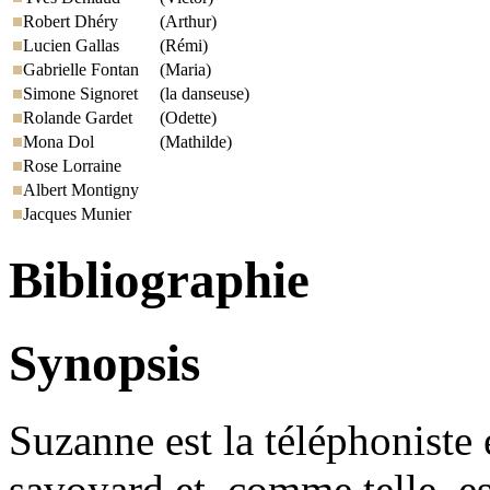
Robert Dhéry
(Arthur)
Lucien Gallas
(Rémi)
Gabrielle Fontan
(Maria)
Simone Signoret
(la danseuse)
Rolande Gardet
(Odette)
Mona Dol
(Mathilde)
Rose Lorraine
Albert Montigny
Jacques Munier
Bibliographie
Synopsis
Suzanne est la téléphoniste 
savoyard et, comme telle, es