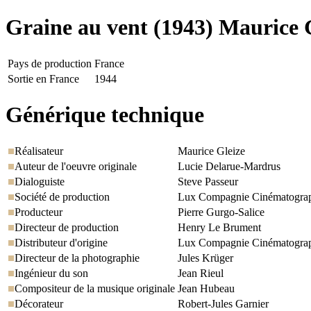
Graine au vent
(1943) Maurice 
Pays de production
France
Sortie en France
1944
Générique technique
Réalisateur
Maurice Gleize
Auteur de l'oeuvre originale
Lucie Delarue-Mardrus
Dialoguiste
Steve Passeur
Société de production
Lux Compagnie Cinématograph
Producteur
Pierre Gurgo-Salice
Directeur de production
Henry Le Brument
Distributeur d'origine
Lux Compagnie Cinématograph
Directeur de la photographie
Jules Krüger
Ingénieur du son
Jean Rieul
Compositeur de la musique originale
Jean Hubeau
Décorateur
Robert-Jules Garnier