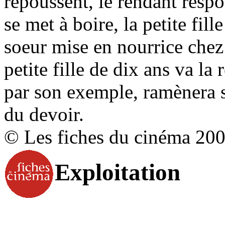
repoussent, le rendant resp
se met à boire, la petite fill
soeur mise en nourrice chez
petite fille de dix ans va la
par son exemple, ramènera s
du devoir.
© Les fiches du cinéma 20
Exploitation