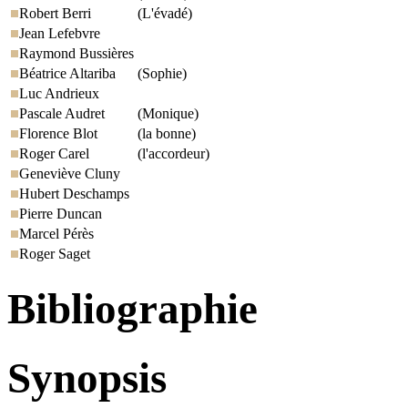
Robert Berri
(L'évadé)
Jean Lefebvre
Raymond Bussières
Béatrice Altariba
(Sophie)
Luc Andrieux
Pascale Audret
(Monique)
Florence Blot
(la bonne)
Roger Carel
(l'accordeur)
Geneviève Cluny
Hubert Deschamps
Pierre Duncan
Marcel Pérès
Roger Saget
Bibliographie
Synopsis