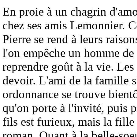
En proie à un chagrin d'amo
chez ses amis Lemonnier. Ceu
Pierre se rend à leurs raiso
l'on empêche un homme de se 
reprendre goût à la vie. Le
devoir. L'ami de la famille s
ordonnance se trouve bientô
qu'on porte à l'invité, puis 
fils est furieux, mais la fil
roman. Quant à la belle-soeur