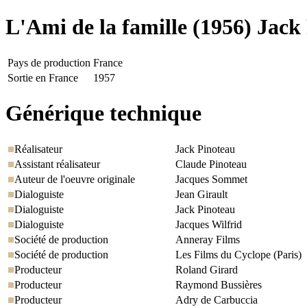
L'Ami de la famille
(1956) Jack
Pays de production
France
Sortie en France
1957
Générique technique
Réalisateur
Jack Pinoteau
Assistant réalisateur
Claude Pinoteau
Auteur de l'oeuvre originale
Jacques Sommet
Dialoguiste
Jean Girault
Dialoguiste
Jack Pinoteau
Dialoguiste
Jacques Wilfrid
Société de production
Anneray Films
Société de production
Les Films du Cyclope (Paris)
Producteur
Roland Girard
Producteur
Raymond Bussières
Producteur
Adry de Carbuccia