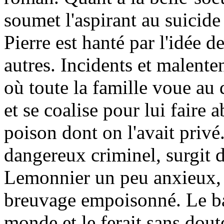
soumet l'aspirant au suicide
Pierre est hanté par l'idée d
autres. Incidents et malente
où toute la famille voue au 
et se coalise pour lui faire a
poison dont on l'avait privé
dangereux criminel, surgit d
Lemonnier un peu anxieux, P
breuvage empoisonné. Le ba
monde et le ferait sans doute