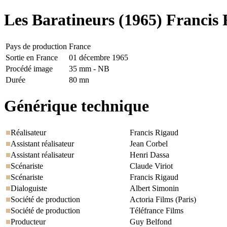
Les Baratineurs
(1965) Francis
Pays de production
France
Sortie en France
01 décembre 1965
Procédé image
35 mm - NB
Durée
80 mn
Générique technique
Réalisateur
Francis Rigaud
Assistant réalisateur
Jean Corbel
Assistant réalisateur
Henri Dassa
Scénariste
Claude Viriot
Scénariste
Francis Rigaud
Dialoguiste
Albert Simonin
Société de production
Actoria Films (Paris)
Société de production
Téléfrance Films
Producteur
Guy Belfond