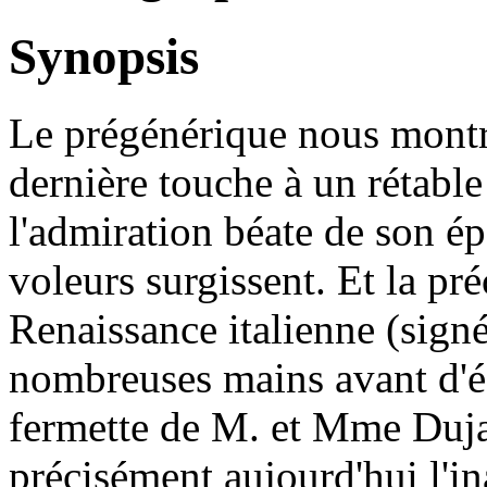
Synopsis
Le prégénérique nous montre
dernière touche à un rétable
l'admiration béate de son ép
voleurs surgissent. Et la pré
Renaissance italienne (sign
nombreuses mains avant d'é
fermette de M. et Mme Dujar
précisément aujourd'hui l'i