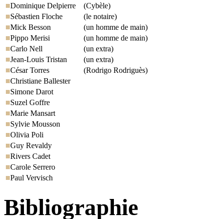
Dominique Delpierre
(Cybèle)
Sébastien Floche
(le notaire)
Mick Besson
(un homme de main)
Pippo Merisi
(un homme de main)
Carlo Nell
(un extra)
Jean-Louis Tristan
(un extra)
César Torres
(Rodrigo Rodriguès)
Christiane Ballester
Simone Darot
Suzel Goffre
Marie Mansart
Sylvie Mousson
Olivia Poli
Guy Revaldy
Rivers Cadet
Carole Serrero
Paul Vervisch
Bibliographie