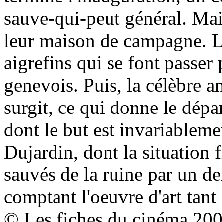
sauve-qui-peut général. Mai
leur maison de campagne. Là,
aigrefins qui se font passer
genevois. Puis, la célèbre 
surgit, ce qui donne le dépa
dont le but est invariableme
Dujardin, dont la situation f
sauvés de la ruine par un der
comptant l'oeuvre d'art tant
© Les fiches du cinéma 20