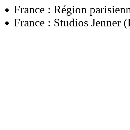
France : Région parisien
France : Studios Jenner (