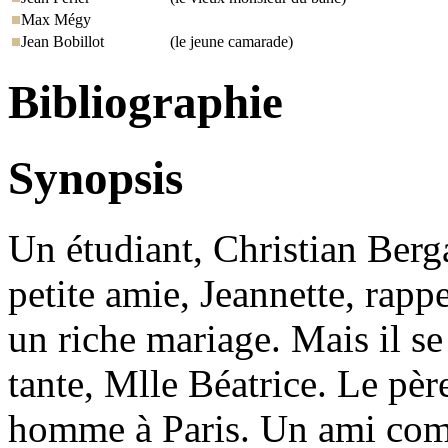
Max Mégy
Jean Bobillot
(le jeune camarade)
Bibliographie
Synopsis
Un étudiant, Christian Berga
petite amie, Jeannette, rappe
un riche mariage. Mais il se 
tante, Mlle Béatrice. Le père
homme à Paris. Un ami comp