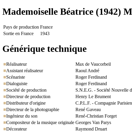
Mademoiselle Béatrice
(1942) M
Pays de production
France
Sortie en France
1943
Générique technique
Réalisateur
Max de Vaucorbeil
Assistant réalisateur
Raoul André
Scénariste
Roger Ferdinand
Dialoguiste
Roger Ferdinand
Société de production
S.N.E.G. - Société Nouvelle 
Directeur de production
Henry Le Brument
Distributeur d'origine
C.P.L.F. - Compagnie Parisien
Directeur de la photographie
René Gaveau
Ingénieur du son
René-Christian Forget
Compositeur de la musique originale
Georges Van Parys
Décorateur
Raymond Druart