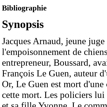
Bibliographie
Synopsis
Jacques Arnaud, jeune juge 
l'empoisonnement de chiens 
entrepreneur, Boussard, avai
François Le Guen, auteur d'
Or, Le Guen est mort d'une c
cette mort. Les policiers l
et sa fille Yvonne. Le comm