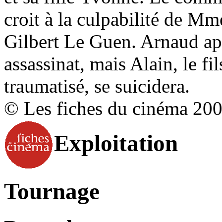
croit à la culpabilité de M
Gilbert Le Guen. Arnaud app
assassinat, mais Alain, le f
traumatisé, se suicidera.
© Les fiches du cinéma 20
Exploitation
Tournage