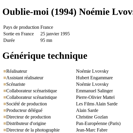
Oublie-moi
(1994) Noémie Lvov
Pays de production
France
Sortie en France
25 janvier 1995
Durée
95 mn
Générique technique
Réalisateur
Noémie Lvovsky
Assistant réalisateur
Hubert Engammare
Scénariste
Noémie Lvovsky
Collaborateur scénaristique
Emmanuel Salinger
Collaborateur scénaristique
Pierre-Olivier Matteï
Société de production
Les Films Alain Sarde
Producteur délégué
Alain Sarde
Directeur de production
Christine Gozlan
Distributeur d'origine
Pan-Européenne (Paris)
Directeur de la photographie
Jean-Marc Fabre