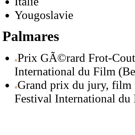
Italie
Yougoslavie
Palmares
Prix GÃ©rard Frot-Couta
International du Film (Be
Grand prix du jury, film
Festival International du