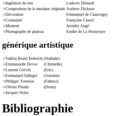
Ingénieur du son
Ludovic Hénault
Compositeur de la musique originale
Andrew Dickson
Décorateur
Emmanuel de Chauvigny
Costumier
Françoise Clavel
Monteur
Jennifer Augé
Photographe de plateau
Emilie de La Hosseraye
générique artistique
Valéria Bruni Tedeschi
(Nathalie)
Emmanuelle Devos
(Christelle)
Laurent Grevill
(Eric)
Emmanuel Salinger
(Antoine)
Philippe Torreton
(Fabrice)
Olivier Pinalie
(Denis)
Jacques Nolot
Bibliographie