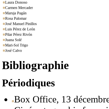
Laura Donoso
Carmen Mercader
Maruja Pagán
Rosa Palomar
José Manuel Pinillos
Luis Pérez de León
Pilar Pérez Rivón
Juana Solé
Mari-Sol Trigo
José Calvo
Bibliographie
Périodiques
Box Office, 13 décembr