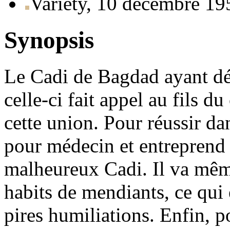
Variety, 10 décembre 19
Synopsis
Le Cadi de Bagdad ayant dé
celle-ci fait appel au fils d
cette union. Pour réussir dan
pour médecin et entreprend 
malheureux Cadi. Il va même
habits de mendiants, ce qui 
pires humiliations. Enfin, p