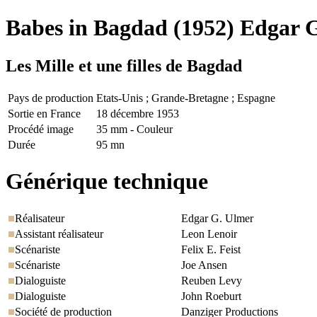
Babes in Bagdad
(1952) Edgar 
Les Mille et une filles de Bagdad
Pays de production
Etats-Unis ; Grande-Bretagne ; Espagne
Sortie en France
18 décembre 1953
Procédé image
35 mm - Couleur
Durée
95 mn
Générique technique
Réalisateur
Edgar G. Ulmer
Assistant réalisateur
Leon Lenoir
Scénariste
Felix E. Feist
Scénariste
Joe Ansen
Dialoguiste
Reuben Levy
Dialoguiste
John Roeburt
Société de production
Danziger Productions