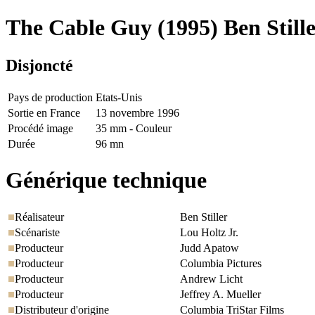
The Cable Guy
(1995) Ben Still
Disjoncté
Pays de production
Etats-Unis
Sortie en France
13 novembre 1996
Procédé image
35 mm - Couleur
Durée
96 mn
Générique technique
Réalisateur
Ben Stiller
Scénariste
Lou Holtz Jr.
Producteur
Judd Apatow
Producteur
Columbia Pictures
Producteur
Andrew Licht
Producteur
Jeffrey A. Mueller
Distributeur d'origine
Columbia TriStar Films