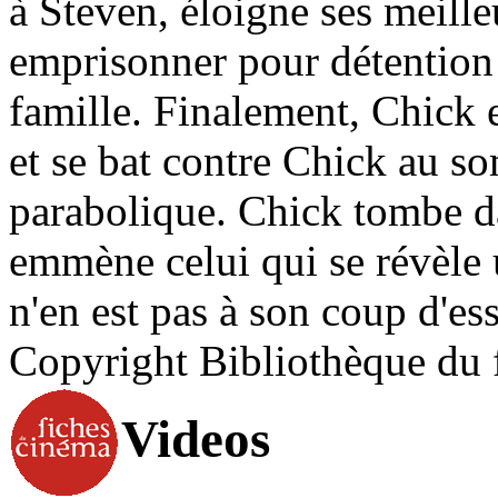
à Steven, éloigne ses meilleu
emprisonner pour détention d
famille. Finalement, Chick 
et se bat contre Chick au s
parabolique. Chick tombe d
emmène celui qui se révèle
n'en est pas à son coup d'ess
Copyright Bibliothèque du 
Videos