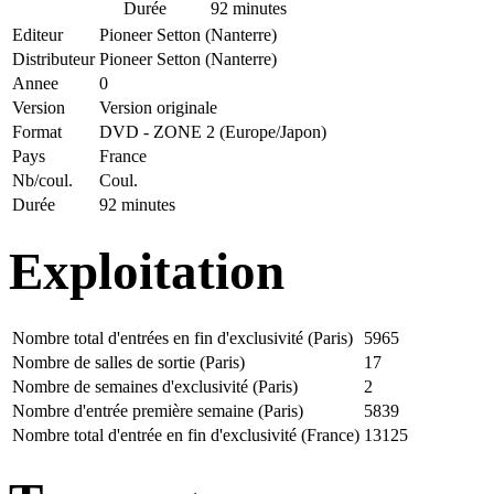
Durée
92 minutes
Editeur
Pioneer Setton (Nanterre)
Distributeur
Pioneer Setton (Nanterre)
Annee
0
Version
Version originale
Format
DVD - ZONE 2 (Europe/Japon)
Pays
France
Nb/coul.
Coul.
Durée
92 minutes
Exploitation
Nombre total d'entrées en fin d'exclusivité (Paris)
5965
Nombre de salles de sortie (Paris)
17
Nombre de semaines d'exclusivité (Paris)
2
Nombre d'entrée première semaine (Paris)
5839
Nombre total d'entrée en fin d'exclusivité (France)
13125