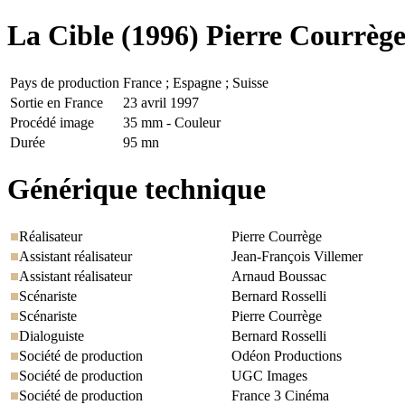
La Cible
(1996) Pierre Courrèg
Pays de production
France ; Espagne ; Suisse
Sortie en France
23 avril 1997
Procédé image
35 mm - Couleur
Durée
95 mn
Générique technique
Réalisateur
Pierre Courrège
Assistant réalisateur
Jean-François Villemer
Assistant réalisateur
Arnaud Boussac
Scénariste
Bernard Rosselli
Scénariste
Pierre Courrège
Dialoguiste
Bernard Rosselli
Société de production
Odéon Productions
Société de production
UGC Images
Société de production
France 3 Cinéma