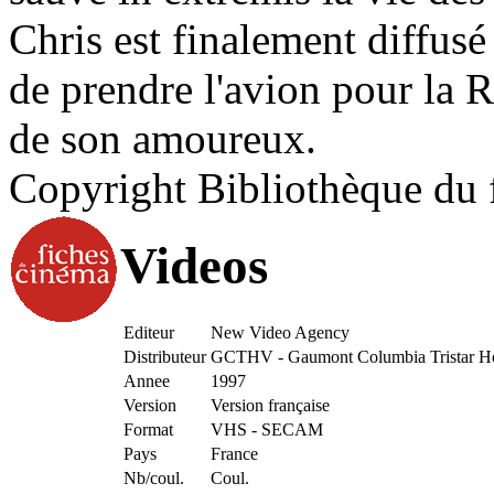
Chris est finalement diffusé
de prendre l'avion pour la R
de son amoureux.
Copyright Bibliothèque du 
Videos
Editeur
New Video Agency
Distributeur
GCTHV - Gaumont Columbia Tristar Ho
Annee
1997
Version
Version française
Format
VHS - SECAM
Pays
France
Nb/coul.
Coul.