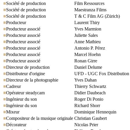
Société de production
Film Ressources
Société de production
Maestranza Films
Société de production
T & C Film AG (Zürich)
Producteur
Laurent Thiry
Producteur associé
Yves Marmion
Producteur associé
Juliette Sales
Producteur associé
Anne Mathieu
Producteur associé
Antonio P. Pérez
Producteur associé
Marcel Hoehn
Producteur associé
Ronan Girre
Directeur de production
Daniel Delume
Distributeur d'origine
UFD - UGC Fox Distribution
Directeur de la photographie
Yves Dahan
Cadreur
Thierry Schwartz
Opérateur steadycam
Didier Daubeach
Ingénieur du son
Roger Di Ponio
Ingénieur du son
Richard Shorr
Mixeur
Dominique Hennequin
Compositeur de la musique originale
Christian Gaubert
Décorateur
Nicolas Prier