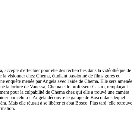
oa, accepte d'effectuer pour elle des recherches dans la vidéothèque de
ur la visionner chez Chema, étudiant passionné de films gores et
e une enquête menée par Angela avec l'aide de Chema. Elle sera amenée
lmé la torture de Vanessa, Chema et le professeur Castro, remplaçant
ment pour la culpabilité de Chema chez qui elle a trouvé une caméra
iminer par celui-ci. Angela découvre le garage de Bosco dans lequel
a. Mais elle réussit à se libérer et abat Bosco. Plus tard, elle retrouve
ormation.