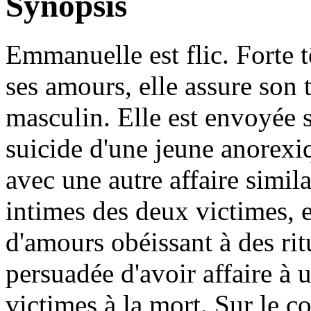
Synopsis
Emmanuelle est flic. Forte tê
ses amours, elle assure son 
masculin. Elle est envoyée s
suicide d'une jeune anorexiqu
avec une autre affaire simil
intimes des deux victimes, et
d'amours obéissant à des ritu
persuadée d'avoir affaire à 
victimes à la mort. Sur le c