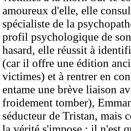
amoureux d'elle, elle cons
spécialiste de la psychopath
profil psychologique de son
hasard, elle réussit à identif
(car il offre une édition anc
victimes) et à rentrer en con
entame une brève liaison ave
froidement tomber), Emmanue
séducteur de Tristan, mais ce
la vérité s'impose : il n'est