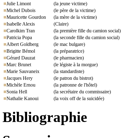
Julie Limont
(la jeune victime)
Michel Dubois
(le père de la victime)
Mauricette Gourdon
(la mère de la victime)
Isabelle Alexis
(Claire)
Carolkim Tran
(la première fille du camion social)
Patricia Popa
(la seconde fille du camion social)
Albert Goldberg
(le mac bulgare)
Brigitte Bémol
(la préparatrice)
Gérard Dauzat
(le pharmacien)
Marc Brunet
(le légiste à la morgue)
Marie Sauvaneix
(la standardiste)
Jacques Hery
(le patron du bistrot)
Michèle Ernou
(la patronne de l'hôtel)
Sonia Hell
(la secrétaire du commissaire)
Nathalie Kanoui
(la voix off de la suicidée)
Bibliographie