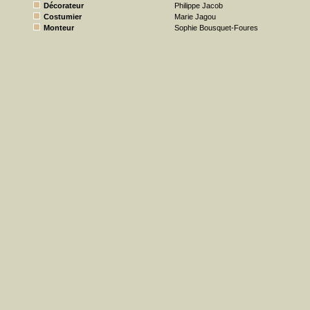
Décorateur
Philippe Jacob
Costumier
Marie Jagou
Monteur
Sophie Bousquet-Foures