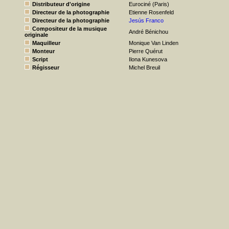
Distributeur d'origine
Eurociné (Paris)
Directeur de la photographie
Etienne Rosenfeld
Directeur de la photographie
Jesús Franco
Compositeur de la musique
André Bénichou
originale
Maquilleur
Monique Van Linden
Monteur
Pierre Quérut
Script
Ilona Kunesova
Régisseur
Michel Breuil