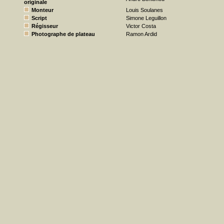
originale
Monteur
Louis Soulanes
Script
Simone Leguillon
Régisseur
Victor Costa
Photographe de plateau
Ramon Ardid