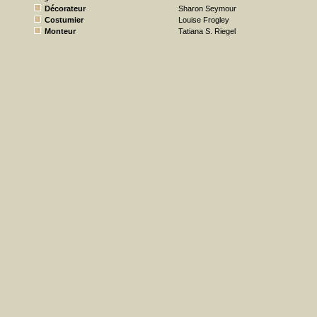
Décorateur
Sharon Seymour
Costumier
Louise Frogley
Monteur
Tatiana S. Riegel