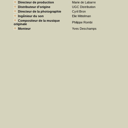
Directeur de production
Marie de Labarre
Distributeur d'origine
UGC Distribution
Directeur de la photographie
Cyril Bron
Ingénieur du son
Elie Mittelman
Compositeur de la musique
Philippe Rombi
originale
Monteur
Yves Deschamps