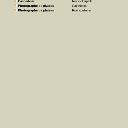
Cascadeur
Rocky Capella
Photographe de plateau
Cait Adkins
Photographe de plateau
Ron Koeberer