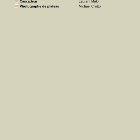
Cascadeur
Laurent Mulot
Photographe de plateau
Michaël Crotto