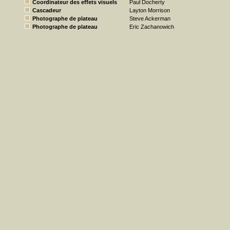
Coordinateur des effets visuels
Paul Docherty
Cascadeur
Layton Morrison
Photographe de plateau
Steve Ackerman
Photographe de plateau
Eric Zachanowich