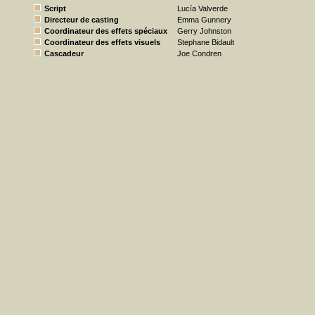
Script
Lucía Valverde
Directeur de casting
Emma Gunnery
Coordinateur des effets spéciaux
Gerry Johnston
Coordinateur des effets visuels
Stephane Bidault
Cascadeur
Joe Condren