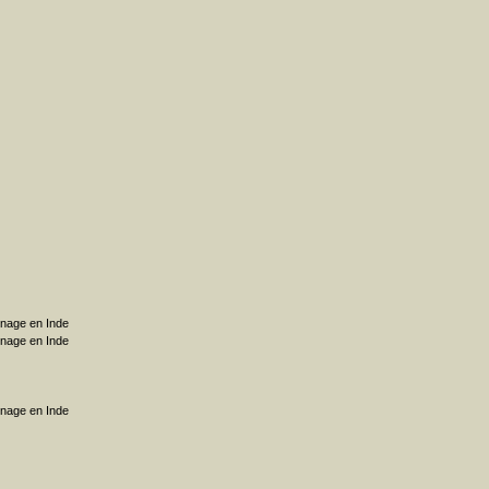
rnage en Inde
rnage en Inde
rnage en Inde