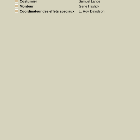
Costumier
Samuel Lange
Monteur
Gene Havlick
Coordinateur des effets spéciaux
E. Roy Davidson