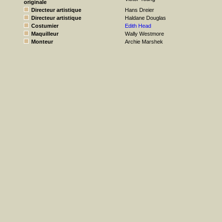
originale
Directeur artistique
Hans Dreier
Directeur artistique
Haldane Douglas
Costumier
Edith Head
Maquilleur
Wally Westmore
Monteur
Archie Marshek