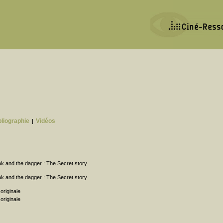
bliographie
Vidéos
|
oak and the dagger : The Secret story
oak and the dagger : The Secret story
originale
originale