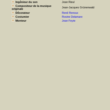
Ingénieur du son
Jean Rieul
Compositeur de la musique
Jean-Jacques Grünenwald
originale
Décorateur
René Renoux
Costumier
Rosine Delamare
Monteur
Jean Feyte