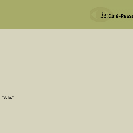
n "So big"