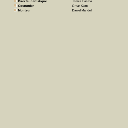
Directeur artistique
James Basevi
Costumier
Omar Kiam
Monteur
Daniel Mandell