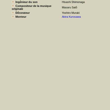
Ingénieur du son
Hisashi Shimonaga
Compositeur de la musique
Masaru Satô
originale
Décorateur
Yoshiro Muraki
Monteur
Akira Kurosawa