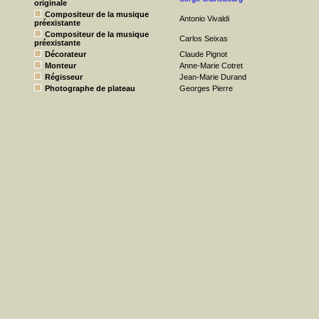
originale
Compositeur de la musique
Antonio Vivaldi
préexistante
Compositeur de la musique
Carlos Seixas
préexistante
Décorateur
Claude Pignot
Monteur
Anne-Marie Cotret
Régisseur
Jean-Marie Durand
Photographe de plateau
Georges Pierre