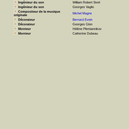
Ingénieur du son
William Robert Sivel
Ingénieur du son
Georges Vaglio
Compositeur de la musique
Michel Magne
originale
Décorateur
Bernard Evein
Décorateur
Georges Glon
Monteur
Hélène Plemiannikov
Monteur
Catherine Dubeau