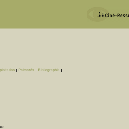
ploitation
Palmarès
Bibliographie
|
|
|
que