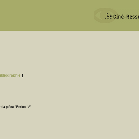
ibliographie
|
e la pièce "Enrico IV"